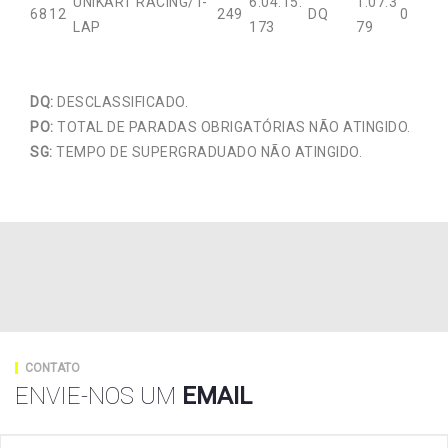
UNIKART RACING/T-
6:04:15.
1:07.3
68
12
249
DQ
0
LAP
173
79
DQ:
DESCLASSIFICADO.
PO:
TOTAL DE PARADAS OBRIGATÓRIAS NÃO ATINGIDO.
SG:
TEMPO DE SUPERGRADUADO NÃO ATINGIDO.
CONTATO
ENVIE-NOS UM
EMAIL