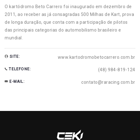
O kartódromo Beto Carrero foi inaugurado em dezembro de
2011, ao receber as já consagradas 500 Milhas de Kart, prova
de longa duração, que conta com a participação de pilotos
das principais categorias do automobilismo brasileiro e
mundial.
SITE:
www.kartodromobetocarrero.com.br
TELEFONE:
(48) 984-819-124
E-MAIL:
contato@raracing.com.br